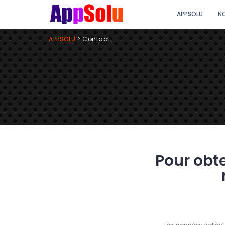
APPSOLU
N
APPSOLU
>
Contact
Pour obte