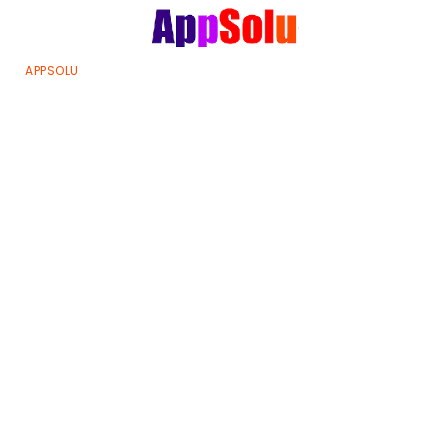
APPSOLU
>
Conventionne