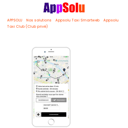
APPSOLU
>
Nos solutions
>
Appsolu Taxi Smartweb
>
Appsolu
Taxi Club (Club privé)
>
appsolu.fr